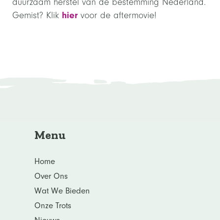
duurzaam herstel van de bestemming Nederland.
hier
Gemist? Klik
voor de aftermovie!
Menu
Home
Over Ons
Wat We Bieden
Onze Trots