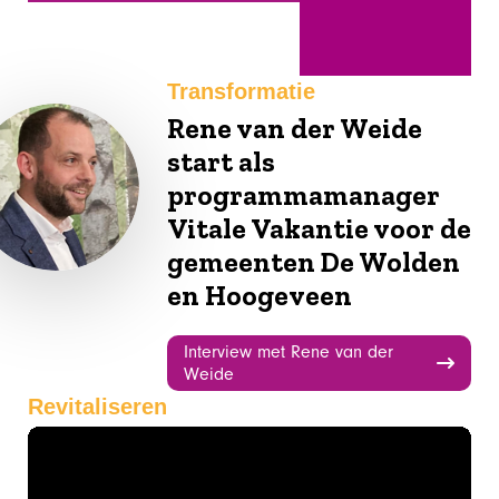
Transformatie
Rene van der Weide
start als
programmamanager
Vitale Vakantie voor de
gemeenten De Wolden
en Hoogeveen
Interview met Rene van der
Weide
Revitaliseren