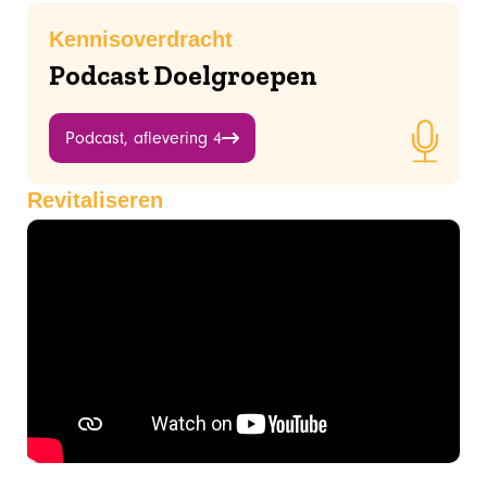
Kennisoverdracht
Podcast Doelgroepen
Podcast, aflevering 4
Revitaliseren