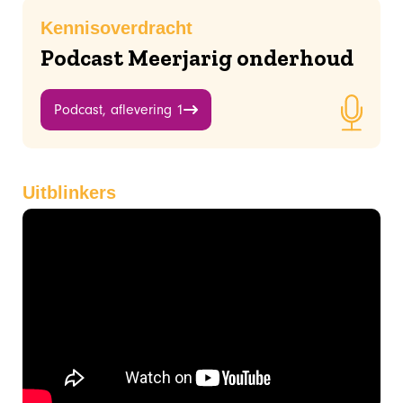
Kennisoverdracht
Podcast Meerjarig onderhoud
Podcast, aflevering 1
Uitblinkers