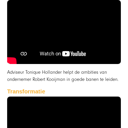
Adviseur Tonique Hollander helpt de ambities van
ondernemer Robert Kooijman in goede banen te leiden.
Transformatie