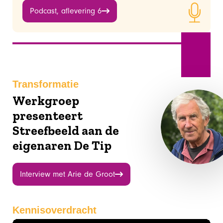
Podcast, aflevering 6
Juli
Transformatie
Werkgroep
presenteert
Streefbeeld aan de
eigenaren De Tip
Interview met Arie de Groot
Kennisoverdracht