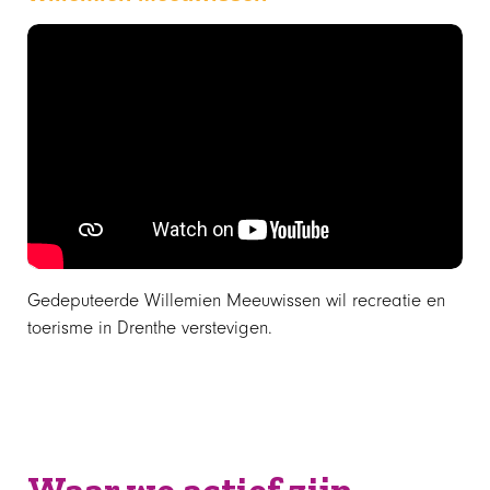
Gedeputeerde Willemien Meeuwissen wil recreatie en
toerisme in Drenthe verstevigen.
Waar we actief zijn