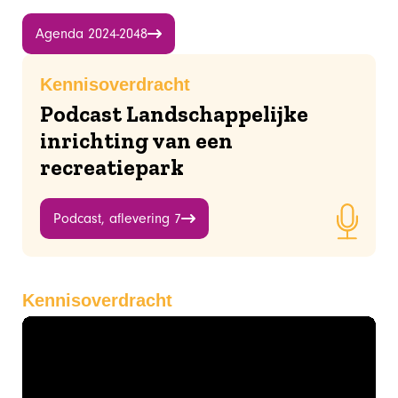
Agenda 2024-2048
Kennisoverdracht
Podcast Landschappelijke
inrichting van een
recreatiepark
Podcast, aflevering 7
Kennisoverdracht