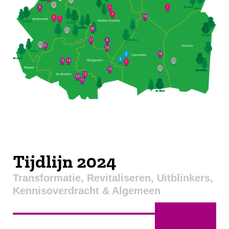
Tijdlijn 2024
Transformatie, Revitaliseren, Uitblinkers,
Kennisoverdracht & Algemeen
Januari