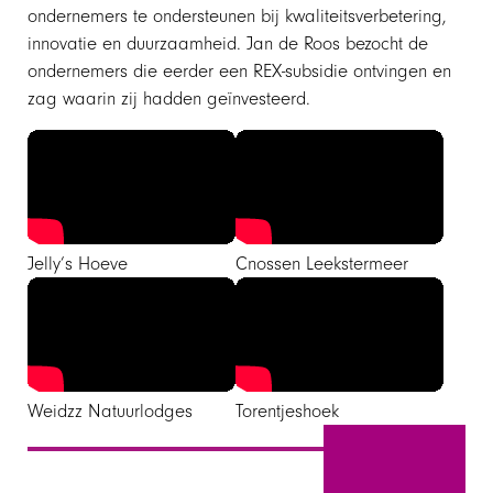
ondernemers te ondersteunen bij kwaliteitsverbetering,
innovatie en duurzaamheid. Jan de Roos bezocht de
ondernemers die eerder een REX-subsidie ontvingen en
zag waarin zij hadden geïnvesteerd.
Jelly’s Hoeve
Cnossen Leekstermeer
Weidzz Natuurlodges
Torentjeshoek
Oktober