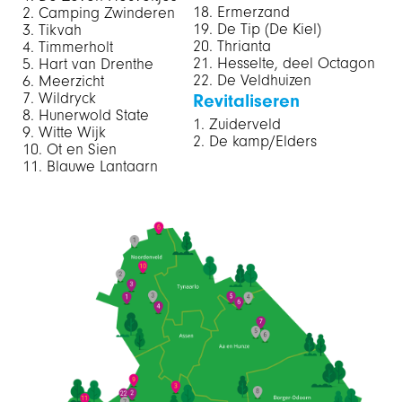
Ermerzand
Camping Zwinderen
De Tip (De Kiel)
Tikvah
Thrianta
Timmerholt
Hesselte, deel Octagon
Hart van Drenthe
De Veldhuizen
Meerzicht
Wildryck
Revitaliseren
Hunerwold State
Zuiderveld
Witte Wijk
De kamp/Elders
Ot en Sien
Blauwe Lantaarn