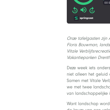
Onze tafelgasten zijn
Floris Bouwman, land
Vitale Verblijfsrecre
Vakantieparken Drenth
Deze week iets ander
niet alleen het gelu
Samen met Vitale Ver
we met twee landscha
van landschappelijke i
Want landschap wordt 