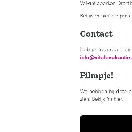
Vakantieparken Drenth
Beluister hier de podc
Contact
Heb je naar aanleidi
info@vitalevakantie
Filmpje!
We hebben bij deze p
zien. Bekijk ‘m hier.