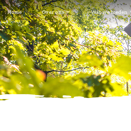
Home
Over ons
Wat we bieden