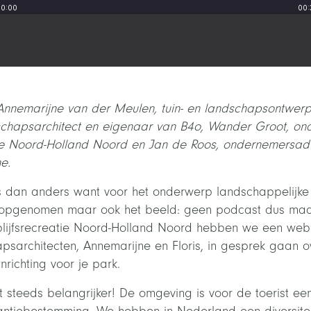
 Annemarijne van der Meulen, tuin- en landschapsontwerp
schapsarchitect en eigenaar van B4o, Wander Groot, on
atie Noord-Holland Noord en Jan de Roos, ondernemersadvi
e.
s dan anders want voor het onderwerp landschappelijke 
id opgenomen maar ook het beeld: geen podcast dus ma
blijfsrecreatie Noord-Holland Noord hebben we een we
psarchitecten, Annemarijne en Floris, in gesprek gaan
nrichting voor je park.
steeds belangrijker! De omgeving is voor de toerist een 