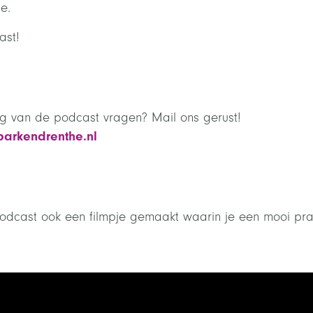
e.
ast!
ng van de podcast vragen? Mail ons gerust!
parkendrenthe.nl
odcast ook een filmpje gemaakt waarin je een mooi prak