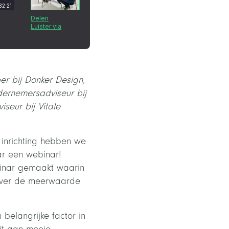
er bij Donker Design,
dernemersadviseur bij
seur bij Vitale
inrichting hebben we
ar een webinar!
binar gemaakt waarin
 over de meerwaarde
belangrijke factor in