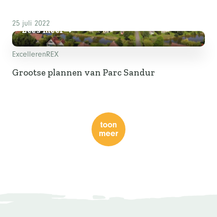
25 juli 2022
Lees meer
Excelleren
REX
Grootse plannen van Parc Sandur
toon
meer