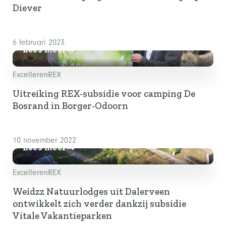
Diever
6 februari 2023
Lees meer
Excelleren
REX
Uitreiking REX-subsidie voor camping De
Bosrand in Borger-Odoorn
10 november 2022
Lees meer
Excelleren
REX
Weidzz Natuurlodges uit Dalerveen
ontwikkelt zich verder dankzij subsidie
Vitale Vakantieparken