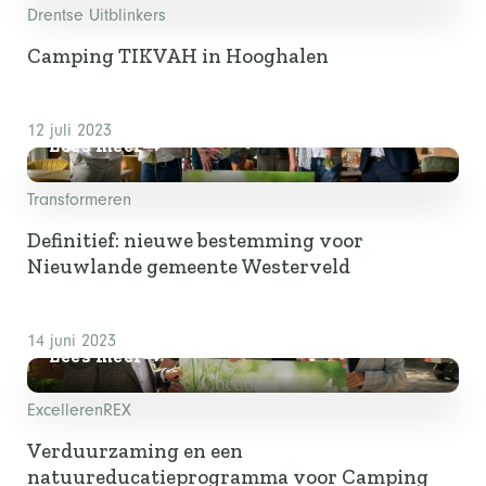
Drentse Uitblinkers
Camping TIKVAH in Hooghalen
12 juli 2023
Lees meer
Transformeren
Definitief: nieuwe bestemming voor
Nieuwlande gemeente Westerveld
14 juni 2023
Lees meer
Excelleren
REX
Verduurzaming en een
natuureducatieprogramma voor Camping