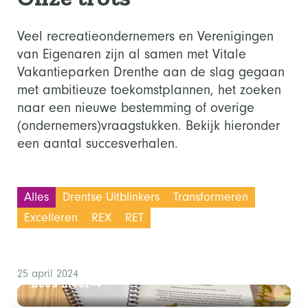
Veel recreatieondernemers en Verenigingen
van Eigenaren zijn al samen met Vitale
Vakantieparken Drenthe aan de slag gegaan
met ambitieuze toekomstplannen, het zoeken
naar een nieuwe bestemming of overige
(ondernemers)vraagstukken. Bekijk hieronder
een aantal succesverhalen.
Alles
Drentse Uitblinkers
Transformeren
Excelleren
REX
RET
25 april 2024
Lees meer