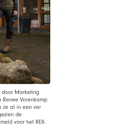
 door Marketing
en Renee Vorenkamp.
 ze al in een ver
gezien de
emeld voor het REX-