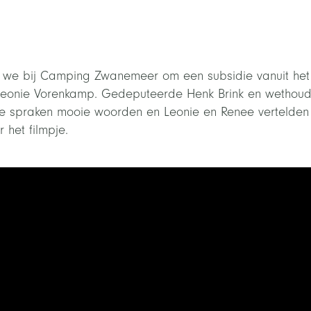
n we bij Camping Zwanemeer om een subsidie vanuit het
Leonie Vorenkamp. Gedeputeerde Henk Brink en wethoud
 spraken mooie woorden en Leonie en Renee vertelden 
r het filmpje.