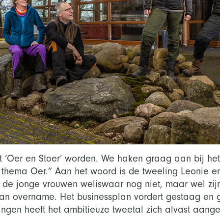
‘Oer en Stoer’ worden. We haken graag aan bij het
 thema Oer.” Aan het woord is de tweeling Leonie 
 de jonge vrouwen weliswaar nog niet, maar wel zijn
an overname. Het businessplan vordert gestaag en 
ingen heeft het ambitieuze tweetal zich alvast aang