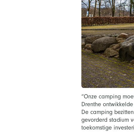
“Onze camping moet 
Drenthe ontwikkelde
De camping bezitten
gevorderd stadium v
toekomstige invester