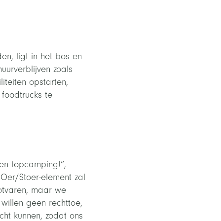
n, ligt in het bos en
urverblijven zoals
iteiten opstarten,
 foodtrucks te
en topcamping!”,
 Oer/Stoer-element zal
lotvaren, maar we
 willen geen rechttoe,
cht kunnen, zodat ons