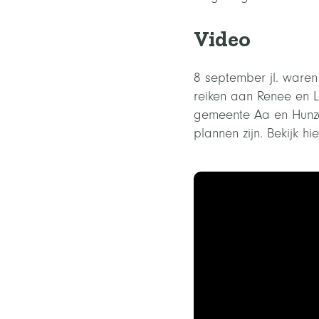
Video
8 september jl. ware
reiken aan Renee en 
gemeente Aa en Hunze
plannen zijn. Bekijk hie