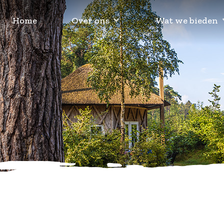
Home
Over ons
Wat we bieden