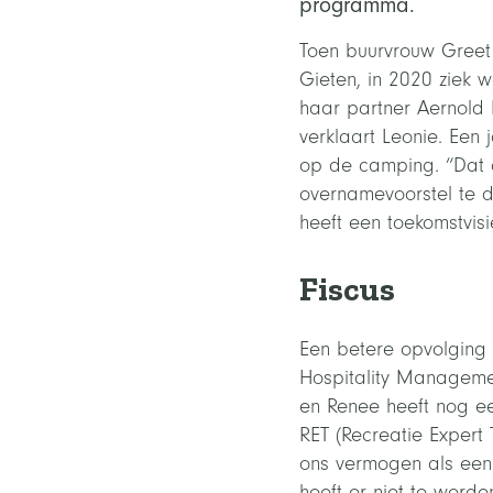
programma.
Toen buurvrouw Greet
Gieten, in 2020 ziek w
haar partner Aernold 
verklaart Leonie. Een
op de camping. “Dat d
overnamevoorstel te d
heeft een toekomstvisi
Fiscus
Een betere opvolging i
Hospitality Managemen
en Renee heeft nog ee
RET (Recreatie Expert
ons vermogen als een 
hoeft er niet te worde