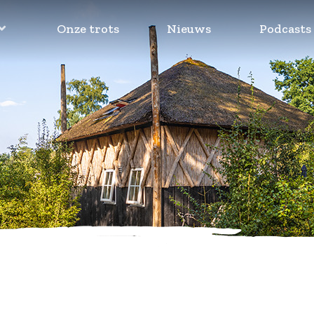
Onze trots
Nieuws
Podcasts