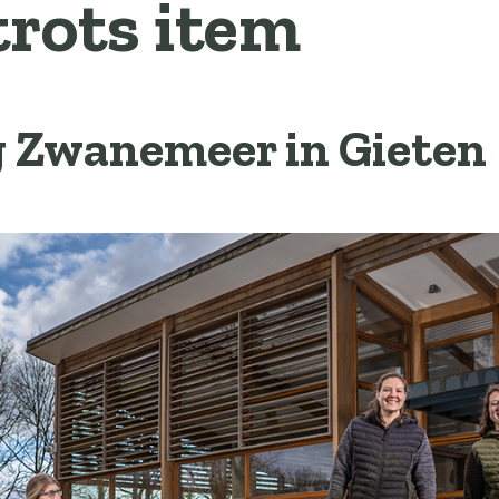
trots item
 Zwanemeer in Gieten