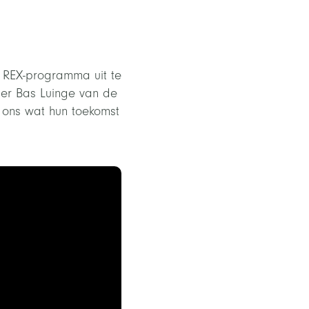
 REX-programma uit te
er Bas Luinge van de
ons wat hun toekomst