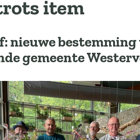
trots item
ef: nieuwe bestemming
nde gemeente Westerv