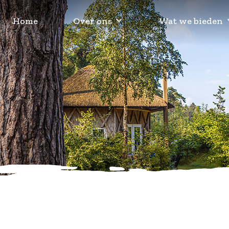
Home
Over ons
Wat we bieden