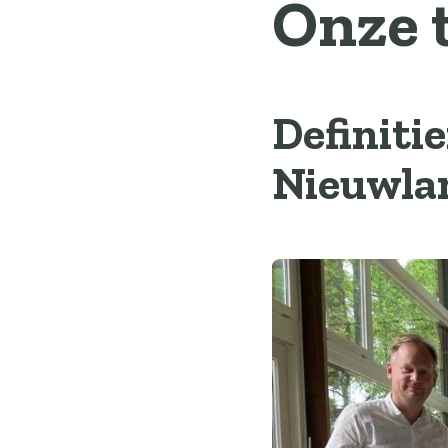
Onze 
Definiti
Nieuwla