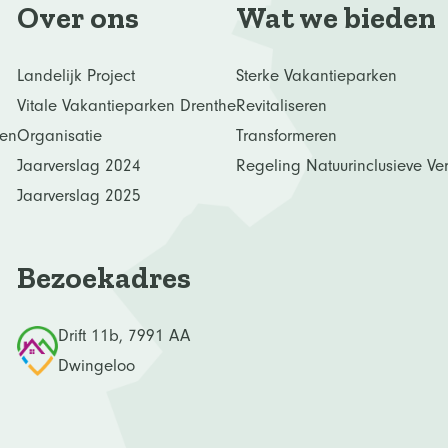
Over ons
Wat we bieden
Landelijk Project
Sterke Vakantieparken
Vitale Vakantieparken Drenthe
Revitaliseren
en
Organisatie
Transformeren
Jaarverslag 2024
Regeling Natuurinclusieve Verb
Jaarverslag 2025
Bezoekadres
Drift 11b, 7991 AA
Dwingeloo