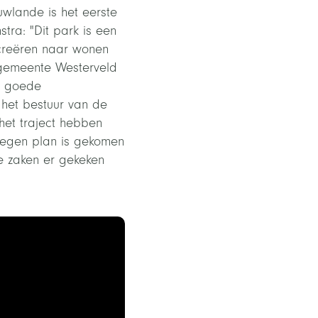
wlande is het eerste
tra: "Dit park is een
creëren naar wonen
 gemeente Westerveld
en goede
het bestuur van de
het traject hebben
edegen plan is gekomen
e zaken er gekeken