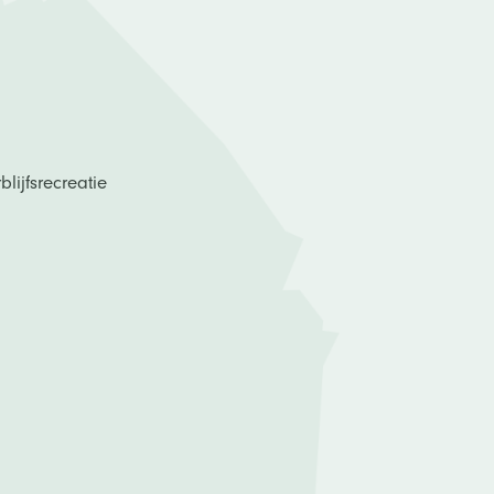
lijfsrecreatie