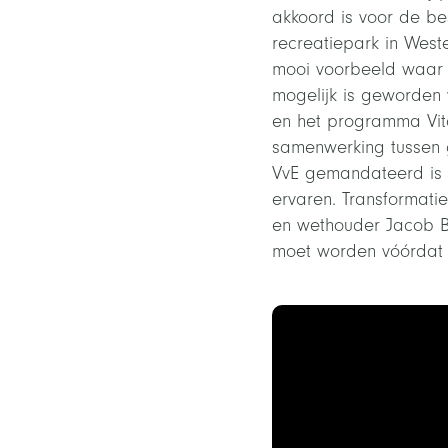
akkoord is voor de be
recreatiepark in West
mooi voorbeeld waar 
mogelijk is geworden
en het programma Vita
samenwerking tussen 
VvE gemandateerd is d
ervaren. Transformati
en wethouder Jacob B
moet worden vóórdat 