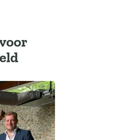
 voor
eld