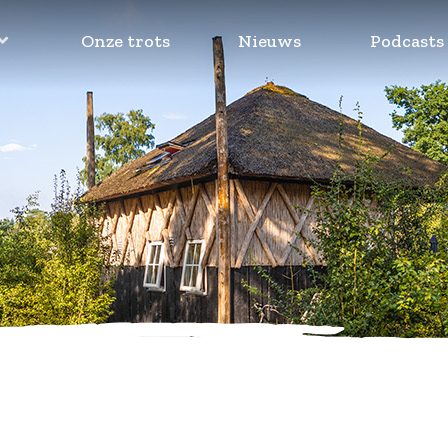
Onze trots
Nieuws
Podcasts