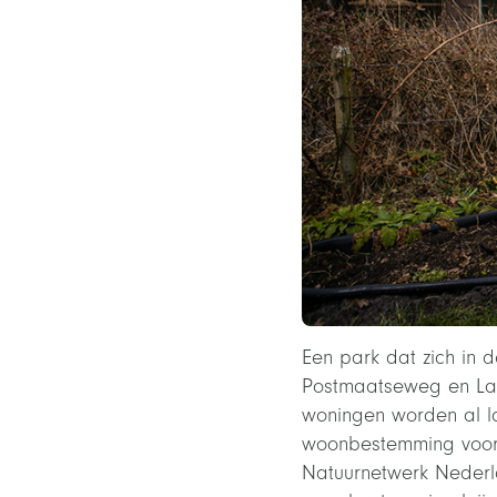
Een park dat zich in d
Postmaatseweg en Lan
woningen worden al 
woonbestemming voor d
Natuurnetwerk Nederla