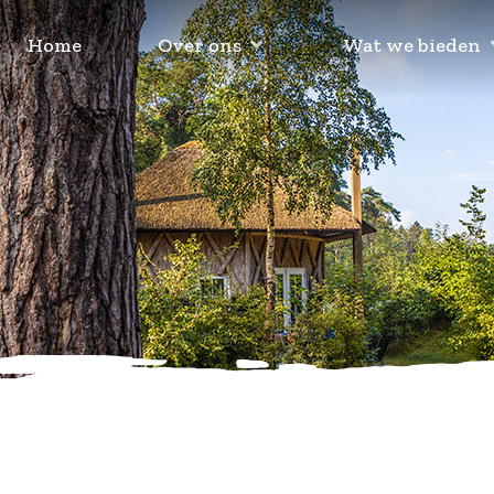
Home
Over ons
Wat we bieden