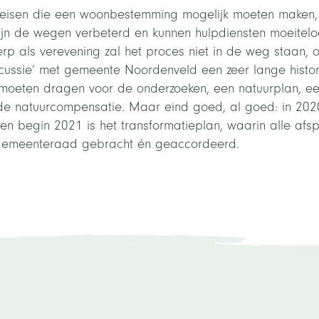
tseisen die een woonbestemming mogelijk moeten maken, 
ijn de wegen verbeterd en kunnen hulpdiensten moeitelo
rp als verevening zal het proces niet in de weg staan,
ssie’ met gemeente Noordenveld een zeer lange histori
 moeten dragen voor de onderzoeken, een natuurplan, e
e natuurcompensatie. Maar eind goed, al goed: in 2020 
n begin 2021 is het transformatieplan, waarin alle afsp
 gemeenteraad gebracht én geaccordeerd.