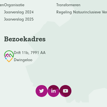
en
Organisatie
Transformeren
Jaarverslag 2024
Regeling Natuurinclusieve Verb
Jaarverslag 2025
Bezoekadres
Drift 11b, 7991 AA
Dwingeloo