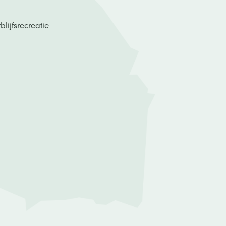
lijfsrecreatie