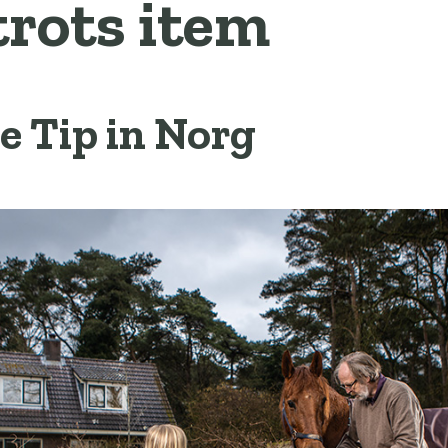
trots item
e Tip in Norg