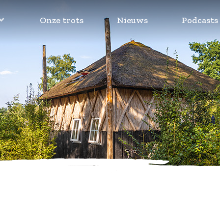
Onze trots
Nieuws
Podcasts