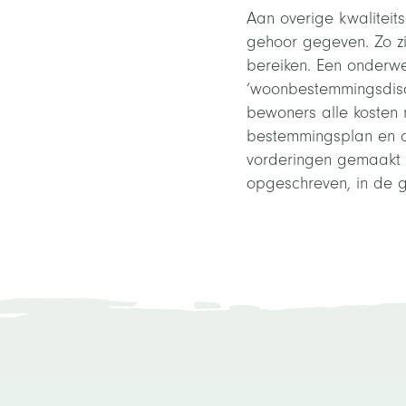
Aan overige kwalitei
gehoor gegeven. Zo z
bereiken. Een onderwe
‘woonbestemmingsdiscu
bewoners alle kosten
bestemmingsplan en d
vorderingen gemaakt e
opgeschreven, in de