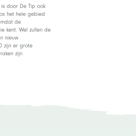
is door De Tip ook
os het hele gebied
 omdat de
e kent. Wel zullen de
en nieuw
zijn er grote
raken zijn