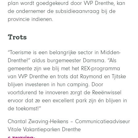
plan wordt goedgekeurd door VVP Drenthe, kan
de ondernemer de subsidieaanvraag bij de
provincie indienen.
Trots
“Toerisme is een belangrijke sector in Midden-
Drenthe!” aldus burgemeester Damsma. “Als
gemeente zijn we blij met het REX-programma
van VVP Drenthe en trots dat Raymond en Tjitske
blijven investeren in hun camping. Door
voortdurend te innoveren zorgt de Reeënwissel
ervoor dat ze een excellent park zijn én blijven in
de toekomst!”
Chantal Zwaving-Heikens – Communicatieadviseur
Vitale Vakantieparken Drenthe
c.zwaving-