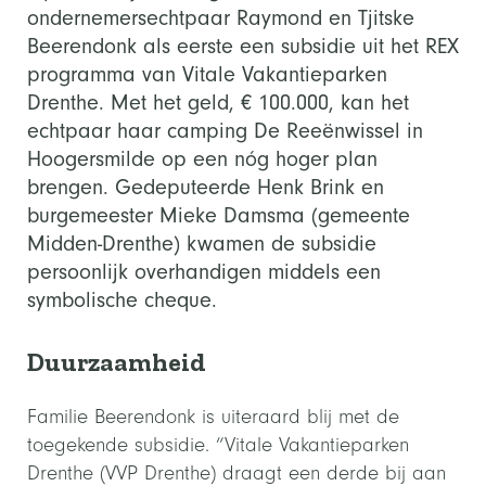
ondernemersechtpaar Raymond en Tjitske
Beerendonk als eerste een subsidie uit het REX
programma van Vitale Vakantieparken
Drenthe. Met het geld, € 100.000, kan het
echtpaar haar camping De Reeënwissel in
Hoogersmilde op een nóg hoger plan
brengen. Gedeputeerde Henk Brink en
burgemeester Mieke Damsma (gemeente
Midden-Drenthe) kwamen de subsidie
persoonlijk overhandigen middels een
symbolische cheque.
Duurzaamheid
Familie Beerendonk is uiteraard blij met de
toegekende subsidie. “Vitale Vakantieparken
Drenthe (VVP Drenthe) draagt een derde bij aan