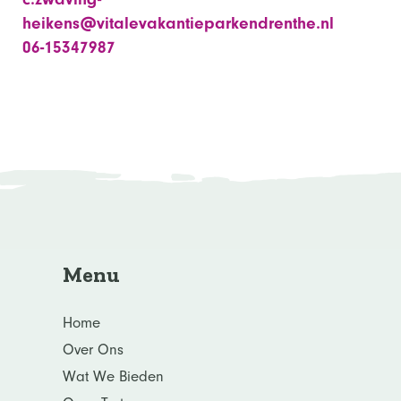
heikens@vitalevakantieparkendrenthe.nl
06-15347987
Menu
Home
Over Ons
Wat We Bieden