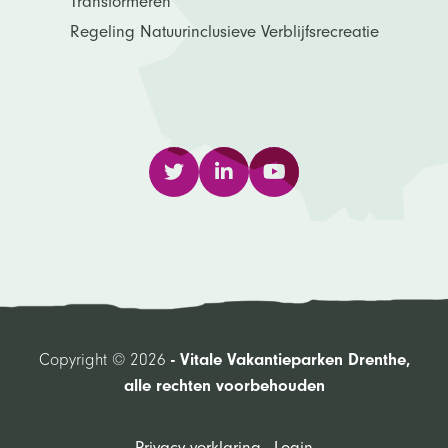
Transformeren
Regeling Natuurinclusieve Verblijfsrecreatie
Copyright © 2026
- Vitale Vakantieparken Drenthe,
alle rechten voorbehouden
Privacy verklaring
Login